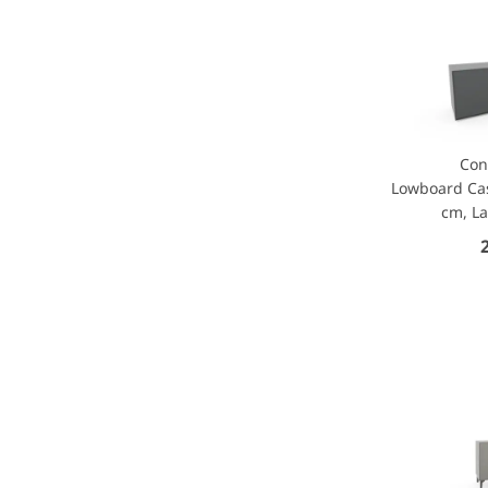
Con
Lowboard Cas
cm, La