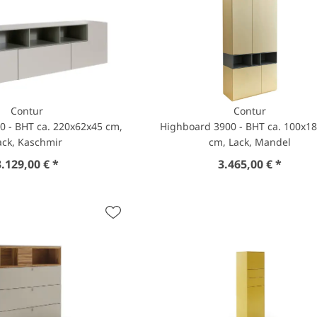
Contur
Contur
0 - BHT ca. 220x62x45 cm,
Highboard 3900 - BHT ca. 100x1
ack, Kaschmir
cm, Lack, Mandel
3.129,00 € *
3.465,00 € *