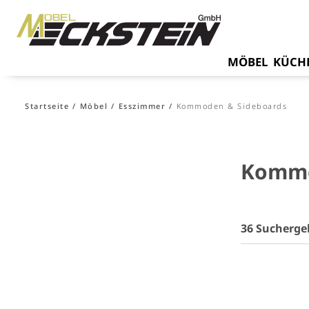
MÖBEL
KÜCH
Startseite
Möbel
Esszimmer
Kommoden & Sideboards
Kommo
36 Sucherge