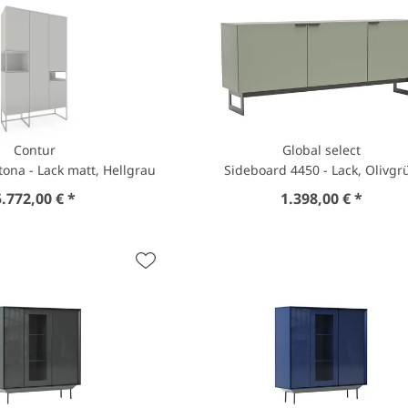
Contur
Global select
ona - Lack matt, Hellgrau
Sideboard 4450 - Lack, Olivgr
5.772,00 € *
1.398,00 € *