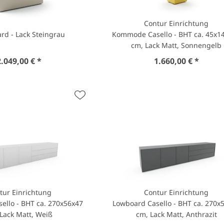
Contur Einrichtung
rd - Lack Steingrau
Kommode Casello - BHT ca. 45x1
cm, Lack Matt, Sonnengelb
2.049,00 € *
1.660,00 € *
tur Einrichtung
Contur Einrichtung
ello - BHT ca. 270x56x47
Lowboard Casello - BHT ca. 270x
Lack Matt, Weiß
cm, Lack Matt, Anthrazit