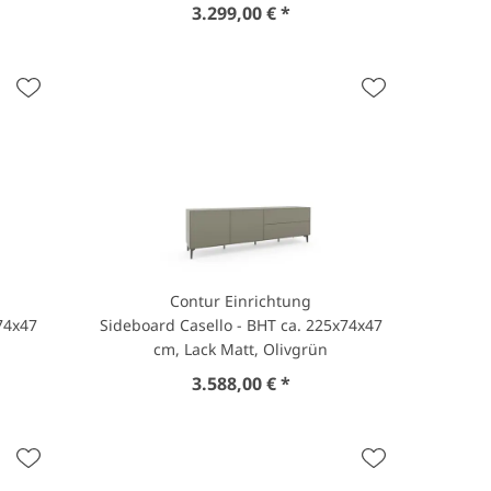
3.299,00 € *
Contur Einrichtung
74x47
Sideboard Casello - BHT ca. 225x74x47
cm, Lack Matt, Olivgrün
3.588,00 € *