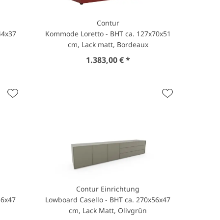
Contur
44x37
Kommode Loretto - BHT ca. 127x70x51
cm, Lack matt, Bordeaux
1.383,00 € *
Contur Einrichtung
56x47
Lowboard Casello - BHT ca. 270x56x47
cm, Lack Matt, Olivgrün