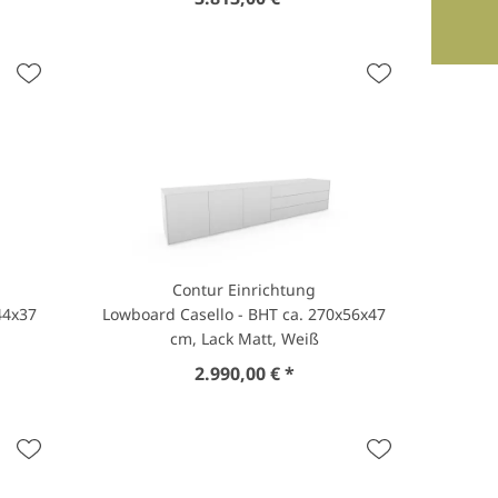
Contur Einrichtung
44x37
Lowboard Casello - BHT ca. 270x56x47
cm, Lack Matt, Weiß
2.990,00 € *