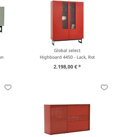
Global select
ün
Highboard 4450 - Lack, Rot
2.198,00 € *