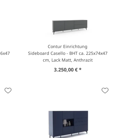
Contur Einrichtung
56x47
Sideboard Casello - BHT ca. 225x74x47
cm, Lack Matt, Anthrazit
3.250,00 € *