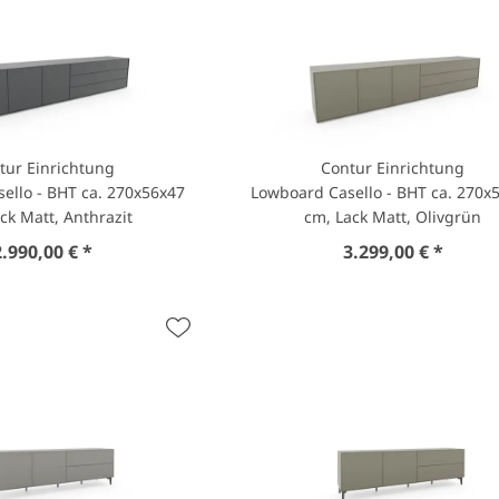
tur Einrichtung
Contur Einrichtung
ello - BHT ca. 270x56x47
Lowboard Casello - BHT ca. 270x
ck Matt, Anthrazit
cm, Lack Matt, Olivgrün
2.990,00 € *
3.299,00 € *