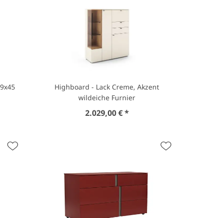
89x45
Highboard - Lack Creme, Akzent
wildeiche Furnier
2.029,00 € *