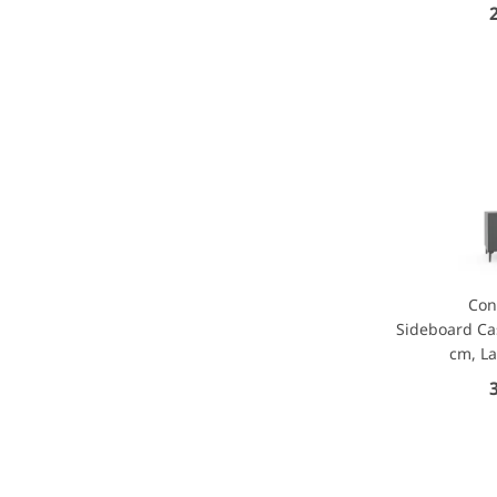
Con
Sideboard Cas
cm, La