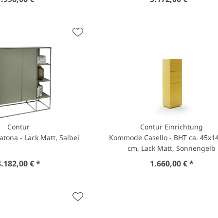
Contur
Contur Einrichtung
tona - Lack Matt, Salbei
Kommode Casello - BHT ca. 45x1
cm, Lack Matt, Sonnengelb
3.182,00 € *
1.660,00 € *