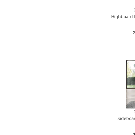
Highboard P
Sideboar