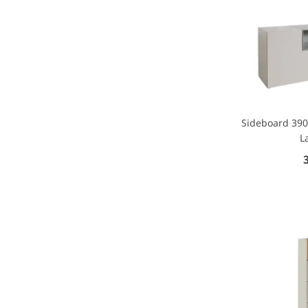
Sideboard 390
L