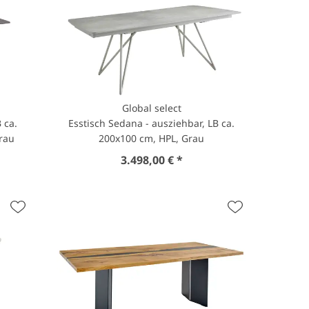
Global select
 ca.
Esstisch Sedana - ausziehbar, LB ca.
rau
200x100 cm, HPL, Grau
3.498,00 € *