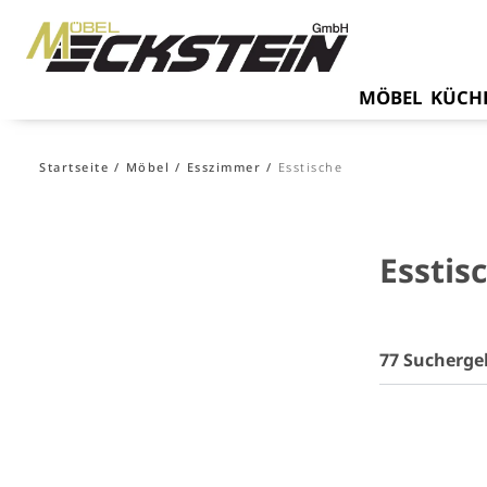
MÖBEL
KÜCH
Startseite
Möbel
Esszimmer
Esstische
Esstis
77 Sucherge