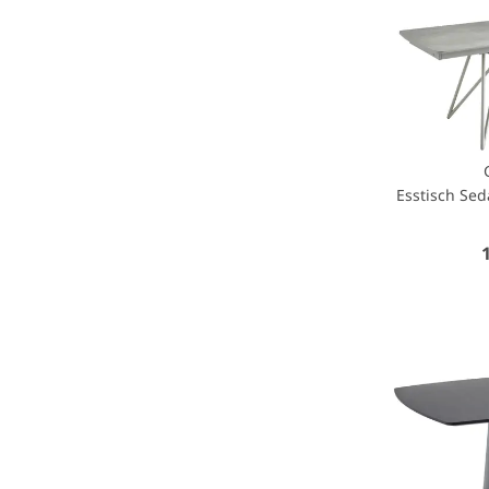
Esstisch Sed