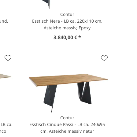
Contur
und,
Esstisch Nera - LB ca. 220x110 cm,
Asteiche massiv, Epoxy
3.840,00 € *
Contur
 LB ca.
Esstisch Cinque Passi - LB ca. 240x95
nco
cm, Asteiche massiv natur