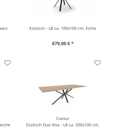
hwarz
Esstisch - LB ca. 100x100 cm, Eiche
679,00 € *
Contur
deiche
Esstisch Due Viso - LB ca. 200x100 cm,