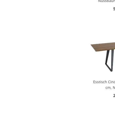
Nussbaum
Esstisch Cin
cm, 