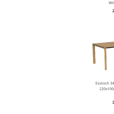
Wil
Esstisch 34
220x100