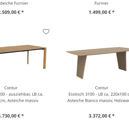
deiche Furnier
Furnier
2.509,00 € *
1.499,00 € *
Contur
Contur
00 - ausziehbar, LB ca.
Esstisch 3100 - LB ca. 220x100 
cm, Asteiche massiv
Asteiche Bianco massiv, Holzw
3.730,00 € *
3.372,00 € *