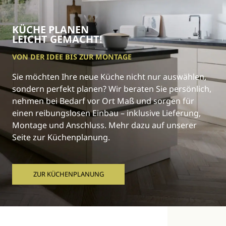
KÜCHE PLANEN
LEICHT GEMACHT!
VON DER IDEE BIS ZUR MONTAGE
Sie möchten Ihre neue Küche nicht nur auswählen,
sondern perfekt planen? Wir beraten Sie persönlich,
nehmen bei Bedarf vor Ort Maß und sorgen für
einen reibungslosen Einbau – inklusive Lieferung,
Montage und Anschluss. Mehr dazu auf unserer
Seite zur Küchenplanung.
ZUR KÜCHENPLANUNG