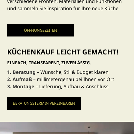
verschiedene Fronten, Materialien und Funktionen
und sammeln Sie Inspiration für Ihre neue Küche.
ÖFFNUNGSZEITEN
KÜCHENKAUF LEICHT GEMACHT!
EINFACH, TRANSPARENT, ZUVERLÄSSIG.
1.
Beratung
– Wünsche, Stil & Budget klären
2.
Aufmaß
– millimetergenau bei Ihnen vor Ort
3.
Montage
– Lieferung, Aufbau & Anschluss
BERATUNGSTERMIN VEREINBAREN