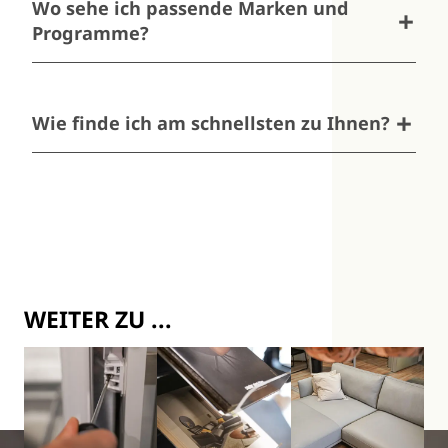
Wo sehe ich passende Marken und
Programme?
Unter
Marken
finden Sie die Küchenhersteller und
Programme im Überblick.
Wie finde ich am schnellsten zu Ihnen?
Nutzen Sie den Button
Anfahrts-Karte
, um Ihre
Route direkt zu planen.
WEITER ZU ...