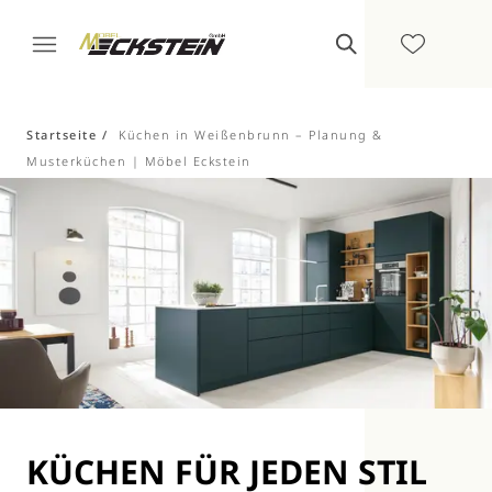
Startseite
Küchen in Weißenbrunn – Planung &
Musterküchen | Möbel Eckstein
KÜCHEN FÜR JEDEN STIL