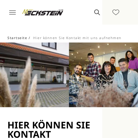
Startseite
Hier können Sie Kontakt mit uns aufnehmen
HIER KÖNNEN SIE
KONTAKT