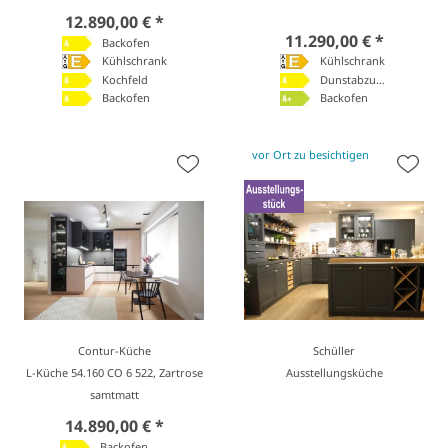
12.890,00 € *
11.290,00 € *
Backofen
Kühlschrank
Kühlschrank
Kochfeld
Dunstabzugshaube
Backofen
Backofen
vor Ort zu besichtigen
Contur-Küche
Schüller
L-Küche 54.160 CO 6 522, Zartrose
Ausstellungsküche
samtmatt
14.890,00 € *
Backofen