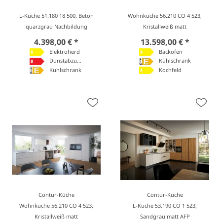
L-Küche 51.180 18 500, Beton
Wohnküche 56.210 CO 4 523,
quarzgrau Nachbildung
Kristallweiß matt
4.398,00 € *
13.598,00 € *
Elektroherd
Backofen
Dunstabzugshaube
Kühlschrank
Kühlschrank
Kochfeld
Contur-Küche
Contur-Küche
Wohnküche 56.210 CO 4 523,
L-Küche 53.190 CO 1 523,
Kristallweiß matt
Sandgrau matt AFP