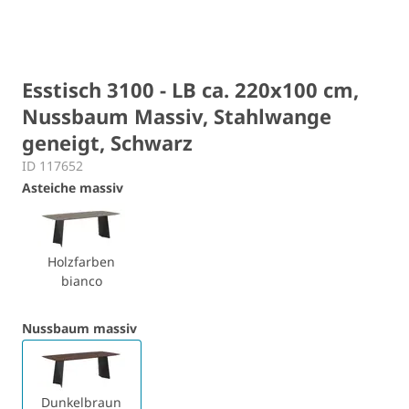
Esstisch 3100 - LB ca. 220x100 cm,
Nussbaum Massiv, Stahlwange
geneigt, Schwarz
ID 117652
Asteiche massiv
Holzfarben
bianco
Nussbaum massiv
Dunkelbraun