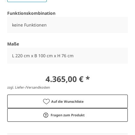
Funktionskombination
keine Funktionen
Maße
L 220 cm x B 100 cm x H 76 cm
4.365,00 € *
zzgl. Liefer-/Versandkosten
Auf die Wunschliste
Fragen zum Produkt