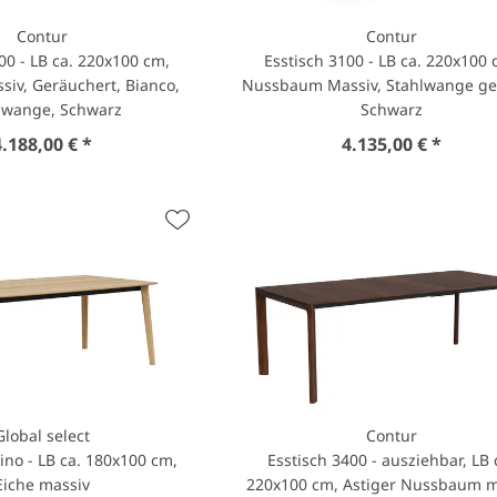
Contur
Contur
00 - LB ca. 220x100 cm,
Esstisch 3100 - LB ca. 220x100 
siv, Geräuchert, Bianco,
Nussbaum Massiv, Stahlwange ge
lwange, Schwarz
Schwarz
4.188,00 € *
4.135,00 € *
Global select
Contur
tino - LB ca. 180x100 cm,
Esstisch 3400 - ausziehbar, LB 
Eiche massiv
220x100 cm, Astiger Nussbaum m