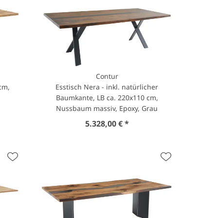
Contur
cm,
Esstisch Nera - inkl. natürlicher
Baumkante, LB ca. 220x110 cm,
Nussbaum massiv, Epoxy, Grau
5.328,00 € *