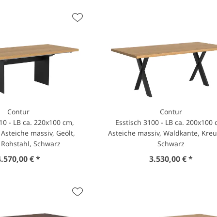
Contur
Contur
10 - LB ca. 220x100 cm,
Esstisch 3100 - LB ca. 200x100 
 Asteiche massiv, Geölt,
Asteiche massiv, Waldkante, Kreu
Rohstahl, Schwarz
Schwarz
4.570,00 € *
3.530,00 € *