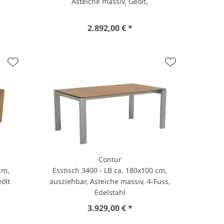
Asteiche massiv, Geölt,
2.892,00 € *
Contur
cm,
Esstisch 3400 - LB ca. 180x100 cm,
ölt
ausziehbar, Asteiche massiv, 4-Fuss,
Edelstahl
3.929,00 € *