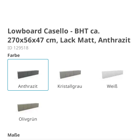
Lowboard Casello - BHT ca.
270x56x47 cm, Lack Matt, Anthrazit
ID 129518
Farbe
Anthrazit
Kristallgrau
Weiß
Olivgrün
Maße