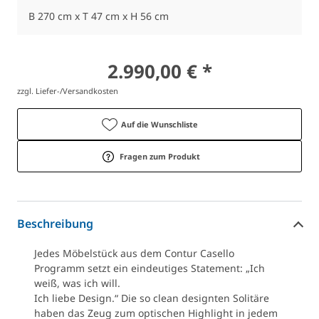
B 270 cm x T 47 cm x H 56 cm
2.990,00 € *
zzgl. Liefer-/Versandkosten
Auf die Wunschliste
Fragen zum Produkt
Beschreibung
Jedes Möbelstück aus dem Contur Casello
Programm setzt ein eindeutiges Statement: „Ich
weiß, was ich will.
Ich liebe Design.“ Die so clean designten Solitäre
haben das Zeug zum optischen Highlight in jedem