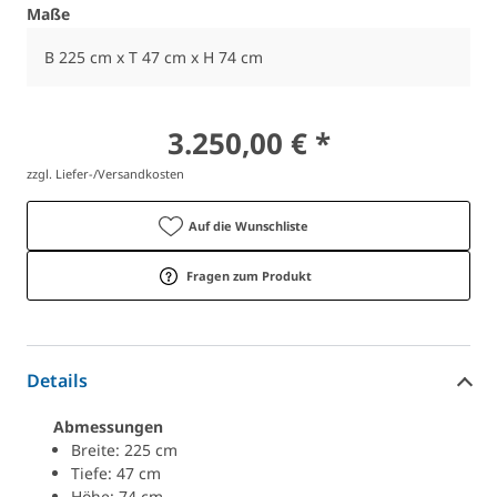
Maße
B 225 cm x T 47 cm x H 74 cm
3.250,00 € *
zzgl. Liefer-/Versandkosten
Auf die Wunschliste
Fragen zum Produkt
Details
Abmessungen
Breite: 225 cm
Tiefe: 47 cm
Höhe: 74 cm