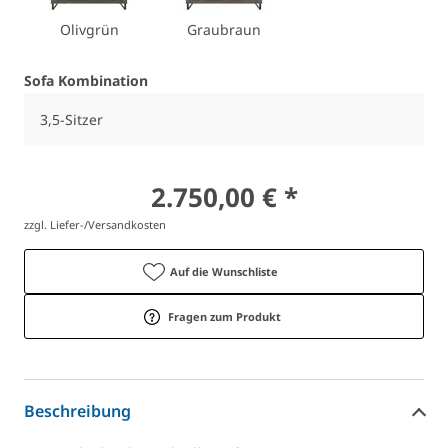
Olivgrün
Graubraun
Sofa Kombination
3,5-Sitzer
2.750,00 € *
zzgl. Liefer-/Versandkosten
Auf die Wunschliste
Fragen zum Produkt
Beschreibung