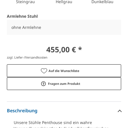
Steingrau
Hellgrau
Dunkelblau
Armlehne Stuhl
ohne Armlehne
455,00 € *
zzgl. Liefer-/Versandkosten
Auf die Wunschliste
Fragen zum Produkt
Beschreibung
Unsere Stühle Penthouse sind ein wahre