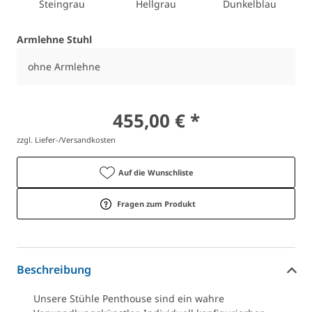
Steingrau
Hellgrau
Dunkelblau
Armlehne Stuhl
ohne Armlehne
455,00 € *
zzgl. Liefer-/Versandkosten
Auf die Wunschliste
Fragen zum Produkt
Beschreibung
Unsere Stühle Penthouse sind ein wahre