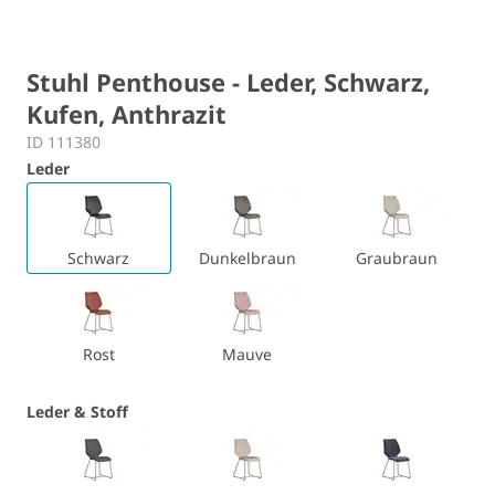
Stuhl Penthouse - Leder, Schwarz,
Kufen, Anthrazit
ID 111380
Leder
Schwarz
Dunkelbraun
Graubraun
Rost
Mauve
Leder & Stoff