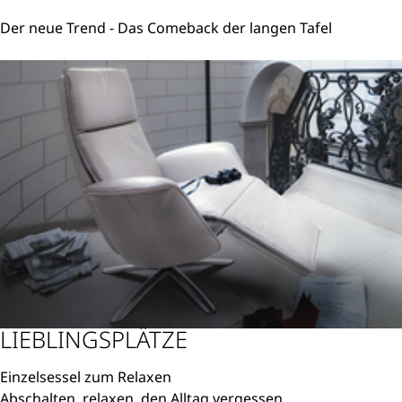
Der neue Trend - Das Comeback der langen Tafel
Weiterlesen
LIEBLINGSPLÄTZE
Einzelsessel zum Relaxen
Abschalten, relaxen, den Alltag vergessen...