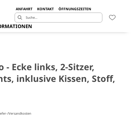
ANFAHRT
KONTAKT
ÖFFNUNGSZEITEN
ORMATIONEN
- Ecke links, 2-Sitzer,
ts, inklusive Kissen, Stoff,
Liefer-/Versandkosten