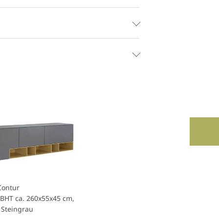
Contur
 BHT ca. 260x55x45 cm,
 Steingrau