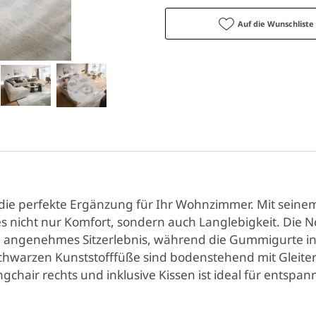
Auf die Wunschliste
t die perfekte Ergänzung für Ihr Wohnzimmer. Mit seinem
es nicht nur Komfort, sondern auch Langlebigkeit. Die
in angenehmes Sitzerlebnis, während die Gummigurte i
e schwarzen Kunststofffüße sind bodenstehend mit Glei
ongchair rechts und inklusive Kissen ist ideal für entspa