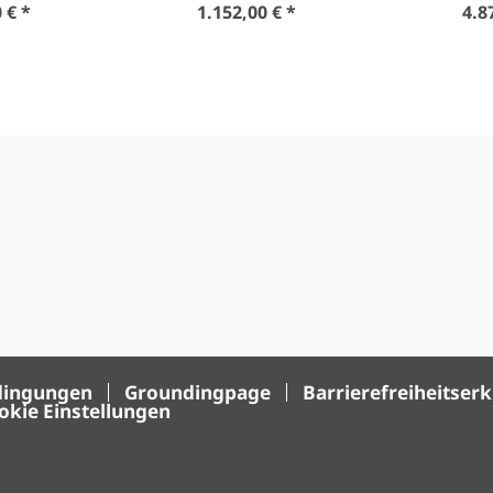
 € *
1.152,00 € *
4.8
dingungen
Groundingpage
Barrierefreiheitser
okie Einstellungen