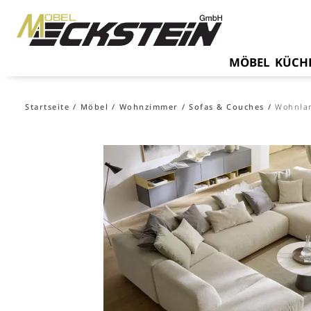
MÖBEL
KÜCH
Startseite
Möbel
Wohnzimmer
Sofas & Couches
Wohnla