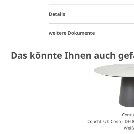
Details
weitere Dokumente
Das könnte Ihnen auch gefa
Contu
Couchtisch Cono - DH 
Wei