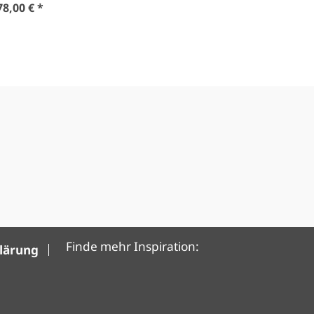
78,00 € *
Finde mehr Inspiration:
klärung