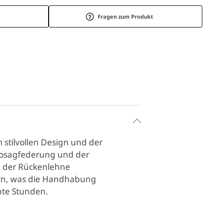
Fragen zum Produkt
 stilvollen Design und der
 Nosagfederung und der
n der Rückenlehne
tern, was die Handhabung
nnte Stunden.