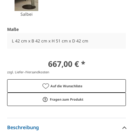
Salbei
Maße
L 42 cm x B 42 cm x H 51 cm x D 42 cm
667,00 € *
zzgl. Liefer-/Versandkosten
Auf die Wunschliste
Fragen zum Produkt
Beschreibung