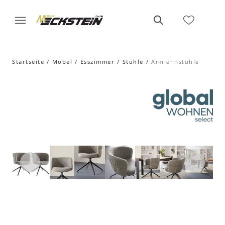
Startseite
Möbel
Esszimmer
Stühle
Armlehnstühle