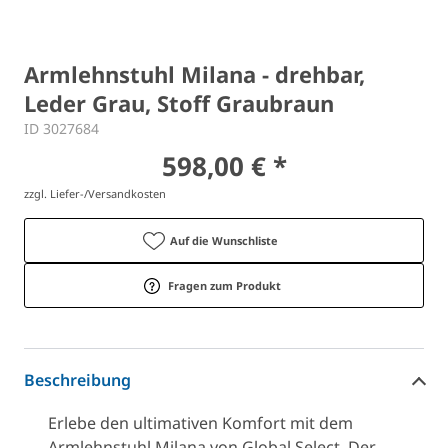
Armlehnstuhl Milana - drehbar,
Leder Grau, Stoff Graubraun
ID 3027684
598,00 € *
zzgl. Liefer-/Versandkosten
Auf die Wunschliste
Fragen zum Produkt
Beschreibung
Erlebe den ultimativen Komfort mit dem
Armlehnstuhl Milana von Global Select. Der