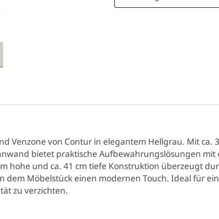
nd Venzone von Contur in elegantem Hellgrau. Mit ca. 32
hnwand bietet praktische Aufbewahrungslösungen mit e
cm hohe und ca. 41 cm tiefe Konstruktion überzeugt durc
hen dem Möbelstück einen modernen Touch. Ideal für ein 
tät zu verzichten.