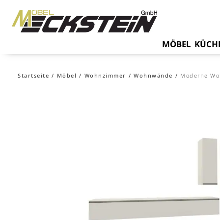
MÖBEL
KÜCH
Startseite
Möbel
Wohnzimmer
Wohnwände
Moderne W