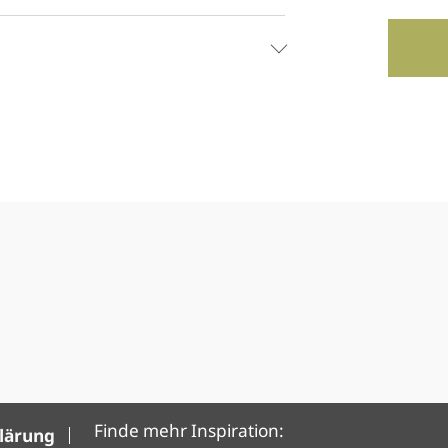
Finde mehr Inspiration:
klärung