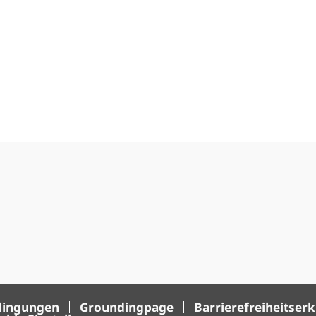
dingungen
Groundingpage
Barrierefreiheitser