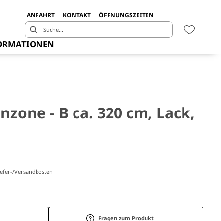
ANFAHRT
KONTAKT
ÖFFNUNGSZEITEN
ORMATIONEN
one - B ca. 320 cm, Lack,
Liefer-/Versandkosten
Fragen zum Produkt