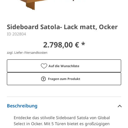
Sideboard Satola- Lack matt, Ocker
ID 202804
2.798,00 € *
zzgl. Liefer-/Versandkosten
Auf die Wunschliste
Fragen zum Produkt
Beschreibung
Entdecke das stilvolle Sideboard Satola von Global
Select in Ocker. Mit 5 Türen bietet es großzügigen