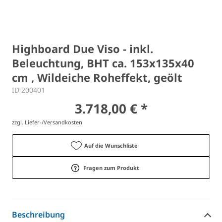
Highboard Due Viso - inkl.
Beleuchtung, BHT ca. 153x135x40
cm , Wildeiche Roheffekt, geölt
ID 200401
3.718,00 € *
zzgl. Liefer-/Versandkosten
Auf die Wunschliste
Fragen zum Produkt
Beschreibung