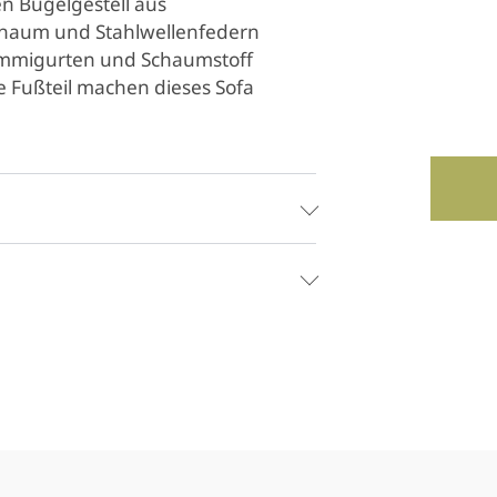
n Bügelgestell aus
schaum und Stahlwellenfedern
ummigurten und Schaumstoff
te Fußteil machen dieses Sofa