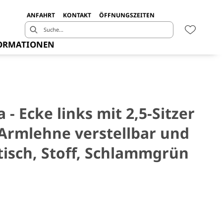
ANFAHRT
KONTAKT
ÖFFNUNGSZEITEN
ORMATIONEN
 - Ecke links mit 2,5-Sitzer
/Armlehne verstellbar und
tisch, Stoff, Schlammgrün