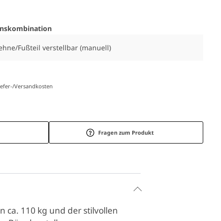
onskombination
lehne/Fußteil verstellbar (manuell)
Liefer-/Versandkosten
Fragen zum Produkt
n ca. 110 kg und der stilvollen