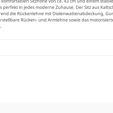
komfortablen Sitzhöhe von ca. 43 cm und einem stabile
 perfekt in jedes moderne Zuhause. Der Sitz aus Kalt
hrend die Rückenlehne mit Diolenwattenabdeckung, G
verstellbare Rücken- und Armlehne sowie das motorisier
.