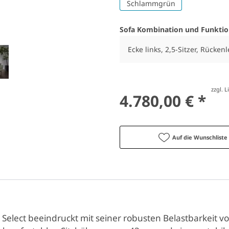
Schlammgrün
Sofa Kombination und Funkti
Ecke links, 2,5-Sitzer, Rücken
zzgl. 
4.780,00 € *
Auf die Wunschliste
 Select beeindruckt mit seiner robusten Belastbarkeit vo