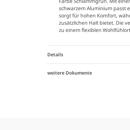
Farbe Schlammgrün. Mit einer 
schwarzem Aluminium passt es
sorgt für hohen Komfort, wä
zusätzlichen Halt bietet. Die 
zu einem flexiblen Wohlfühlort
Details
weitere Dokumente