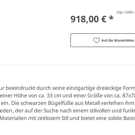
zzgl. Liefe
918,00 € *
Auf die Wunschliste
r beeindruckt durch seine einzigartige dreieckige Form
 einer Höhe von ca. 33 cm und einer Größe von ca. 87x78
in. Die schwarzen Bügelfüße aus Metall verleihen ihm
jeden, der auf der Suche nach einem stilvollen und funk
aterialien mit zeitlosem Stil und bietet eine solide Bas