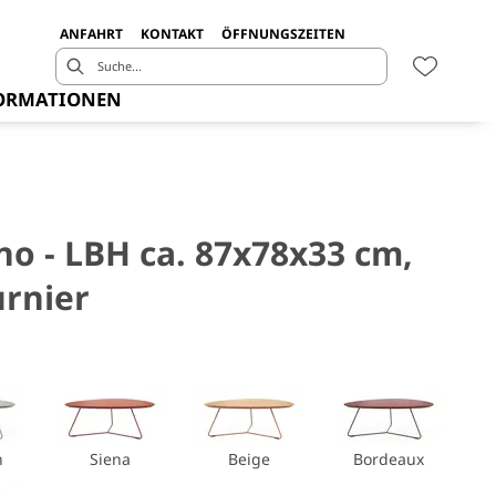
ANFAHRT
KONTAKT
ÖFFNUNGSZEITEN
ORMATIONEN
no - LBH ca. 87x78x33 cm,
urnier
n
Siena
Beige
Bordeaux