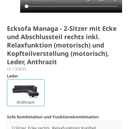
Ecksofa Managa - 2-Sitzer mit Ecke
und Abschlussteil rechts inkl.
Relaxfunktion (motorisch) und
Kopfteilverstellung (motorisch),
Leder, Anthrazit
ID 135895
Leder
Anthrazit
Sofa Kombination und Funktionskombination
2-Sitzer, Ecke rechts, Relaxfunktion/ Kopfteil