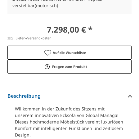
verstellbar(motorisch)
7.298,00 € *
zzgl. Liefer-/Versandkosten
Auf die Wunschliste
Fragen zum Produkt
Beschreibung
Willkommen in der Zukunft des Sitzens mit
unserem innovativen Ecksofa von Global Managa!
Dieses hochmoderne Möbelstück vereint luxuriösen
Komfort mit intelligenten Funktionen und zeitlosem
Design.