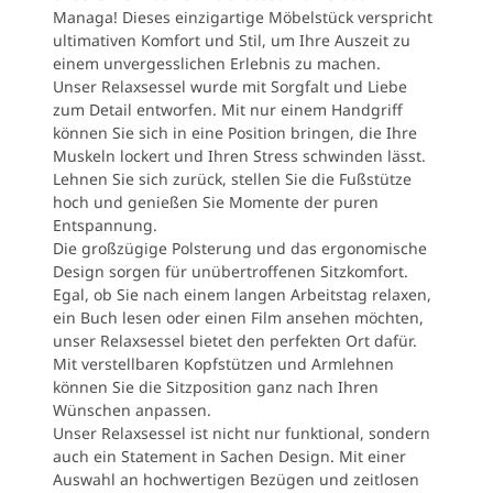
Managa! Dieses einzigartige Möbelstück verspricht
ultimativen Komfort und Stil, um Ihre Auszeit zu
einem unvergesslichen Erlebnis zu machen.
Unser Relaxsessel wurde mit Sorgfalt und Liebe
zum Detail entworfen. Mit nur einem Handgriff
können Sie sich in eine Position bringen, die Ihre
Muskeln lockert und Ihren Stress schwinden lässt.
Lehnen Sie sich zurück, stellen Sie die Fußstütze
hoch und genießen Sie Momente der puren
Entspannung.
Die großzügige Polsterung und das ergonomische
Design sorgen für unübertroffenen Sitzkomfort.
Egal, ob Sie nach einem langen Arbeitstag relaxen,
ein Buch lesen oder einen Film ansehen möchten,
unser Relaxsessel bietet den perfekten Ort dafür.
Mit verstellbaren Kopfstützen und Armlehnen
können Sie die Sitzposition ganz nach Ihren
Wünschen anpassen.
Unser Relaxsessel ist nicht nur funktional, sondern
auch ein Statement in Sachen Design. Mit einer
Auswahl an hochwertigen Bezügen und zeitlosen