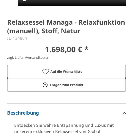
Relaxsessel Managa - Relaxfunktion
(manuell), Stoff, Natur
ID 134964
1.698,00 € *
zzgl. Liefer-/Versandkosten
Auf die Wunschliste
Fragen zum Produkt
Beschreibung
Entdecken Sie wahre Entspannung und Luxus mit
unserem exklusiven Relaxsessel von Global