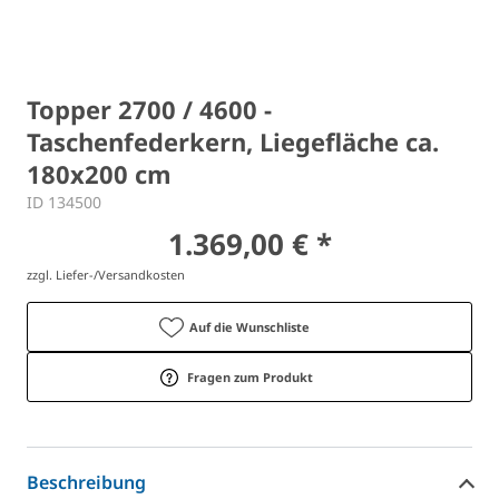
Topper 2700 / 4600 -
Taschenfederkern, Liegefläche ca.
180x200 cm
ID 134500
1.369,00 € *
zzgl. Liefer-/Versandkosten
Auf die Wunschliste
Fragen zum Produkt
Beschreibung