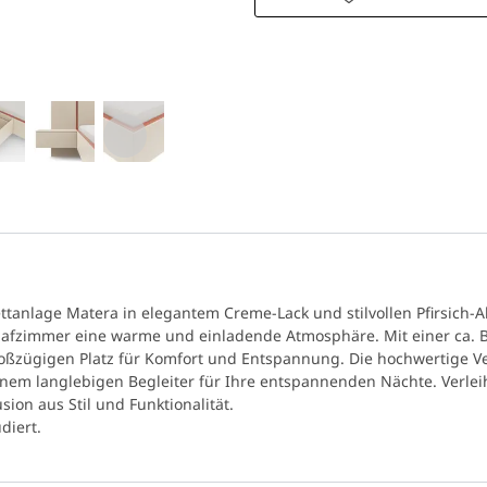
ttanlage Matera in elegantem Creme-Lack und stilvollen Pfirsich-
lafzimmer eine warme und einladende Atmosphäre. Mit einer ca. B
roßzügigen Platz für Komfort und Entspannung. Die hochwertige V
inem langlebigen Begleiter für Ihre entspannenden Nächte. Verl
ion aus Stil und Funktionalität.
diert.