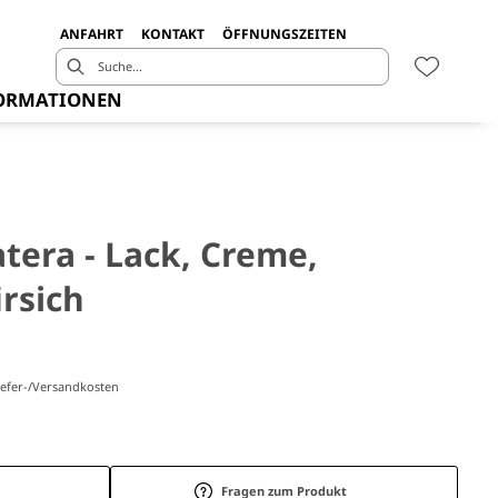
ANFAHRT
KONTAKT
ÖFFNUNGSZEITEN
ORMATIONEN
tera - Lack, Creme,
rsich
Liefer-/Versandkosten
Fragen zum Produkt