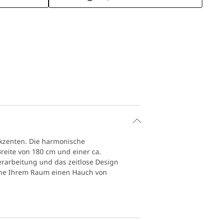
Akzenten. Die harmonische
reite von 180 cm und einer ca.
erarbeitung und das zeitlose Design
eihe Ihrem Raum einen Hauch von