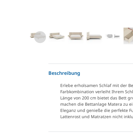
Beschreibung
Erlebe erholsamen Schlaf mit der Be
Farbkombination verleiht Ihrem Sch
Länge von 200 cm bietet das Bett g
machen die Bettanlage Matera zu e
Eleganz und genieße die perfekte Fus
Lattenrost und Matratzen nicht inklu