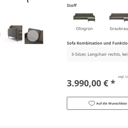
Stoff
Olivgrün
Graubra
Sofa Kombination und Funkti
3-Sitzer, Longchair rechts, k
zzgl. 
3.990,00 € *
Auf die Wunschliste