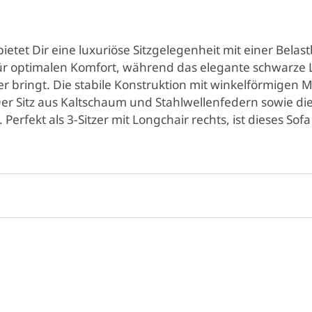
etet Dir eine luxuriöse Sitzgelegenheit mit einer Belast
 für optimalen Komfort, während das elegante schwarze
 bringt. Die stabile Konstruktion mit winkelförmigen M
 Der Sitz aus Kaltschaum und Stahlwellenfedern sowie d
 Perfekt als 3-Sitzer mit Longchair rechts, ist dieses So