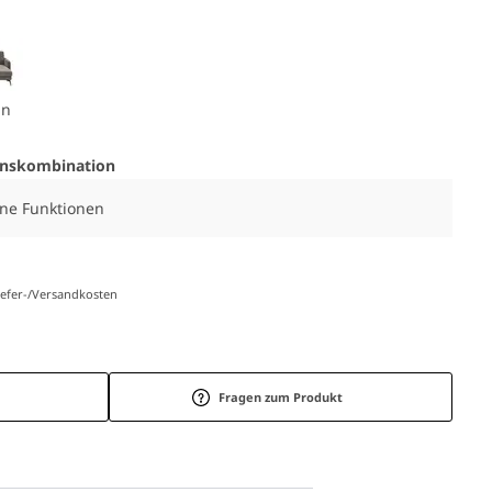
un
onskombination
eine Funktionen
Liefer-/Versandkosten
Fragen zum Produkt