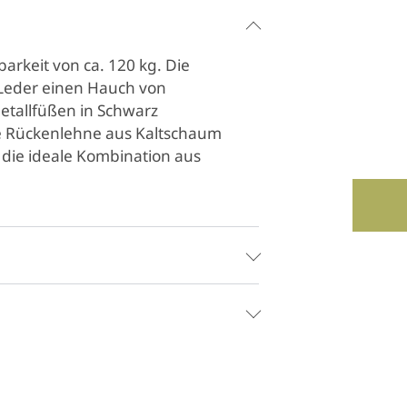
barkeit von ca. 120 kg. Die
 Leder einen Hauch von
etallfüßen in Schwarz
ie Rückenlehne aus Kaltschaum
fa die ideale Kombination aus