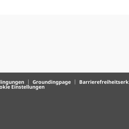
dingungen
Groundingpage
Barrierefreiheitser
okie Einstellungen