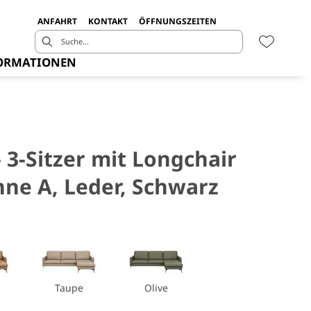
ANFAHRT
KONTAKT
ÖFFNUNGSZEITEN
ORMATIONEN
 3-Sitzer mit Longchair
hne A, Leder, Schwarz
Taupe
Olive