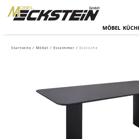
MÖBEL
KÜCH
Startseite
Möbel
Esszimmer
Esstische