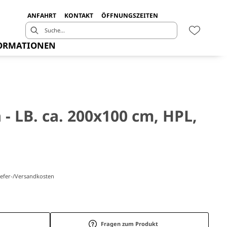
ANFAHRT
KONTAKT
ÖFFNUNGSZEITEN
ORMATIONEN
a - LB. ca. 200x100 cm, HPL,
Liefer-/Versandkosten
Fragen zum Produkt