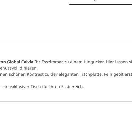
von Global Calvia
Ihr Esszimmer zu einem Hingucker. Hier lassen 
enussvoll dinieren.
inen schönen Kontrast zu der eleganten Tischplatte. Fein geölt er
ein exklusiver Tisch für Ihren Essbereich.