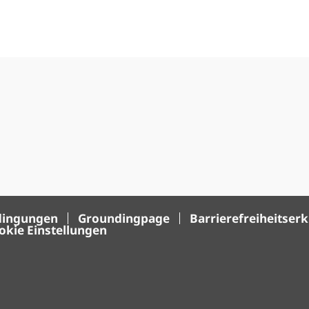
dingungen
Groundingpage
Barrierefreiheitser
okie Einstellungen