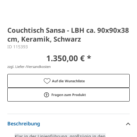
Couchtisch Sansa - LBH ca. 90x90x38
cm, Keramik, Schwarz
ID 115393
1.350,00 € *
zzgl. Liefer-/Versandkosten
Auf die Wunschliste
Fragen zum Produkt
Beschreibung
Klar in der Linienführung, großzügig in den