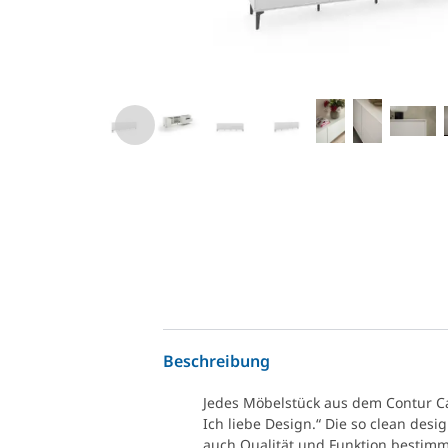
Beschreibung
Jedes Möbelstück aus dem Contur Cas
Ich liebe Design.“ Die so clean des
auch Qualität und Funktion bestimm