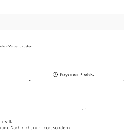
Liefer-/Versandkosten
Fragen zum Produkt
 will.
Raum. Doch nicht nur Look, sondern