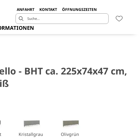
ANFAHRT
KONTAKT
ÖFFNUNGSZEITEN
ORMATIONEN
llo - BHT ca. 225x74x47 cm,
iß
t
Kristallgrau
Olivgrün