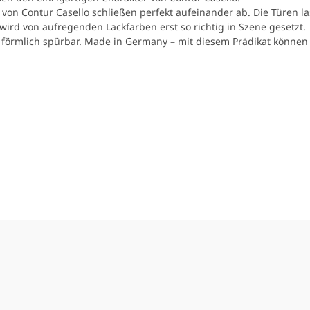
n von Contur Casello schließen perfekt aufeinander ab. Die Türen 
ird von aufregenden Lackfarben erst so richtig in Szene gesetzt.
 förmlich spürbar. Made in Germany – mit diesem Prädikat können 