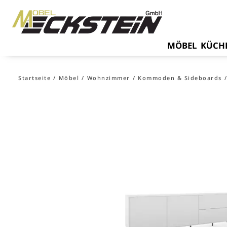
MÖBEL
KÜCH
Startseite
Möbel
Wohnzimmer
Kommoden & Sideboards