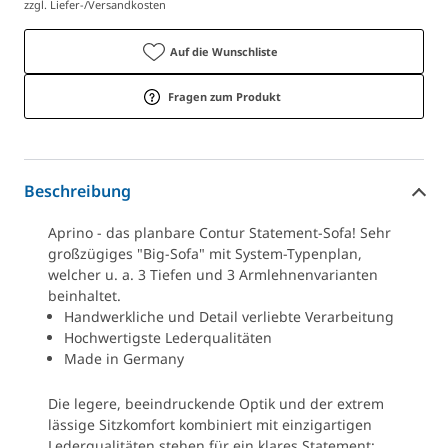
zzgl. Liefer-/Versandkosten
Auf die Wunschliste
Fragen zum Produkt
Beschreibung
Aprino - das planbare Contur Statement-Sofa! Sehr
großzügiges "Big-Sofa" mit System-Typenplan,
welcher u. a. 3 Tiefen und 3 Armlehnenvarianten
beinhaltet.
Handwerkliche und Detail verliebte Verarbeitung
Hochwertigste Lederqualitäten
Made in Germany
Die legere, beeindruckende Optik und der extrem
lässige Sitzkomfort kombiniert mit einzigartigen
Lederqualitäten stehen für ein klares Statement: