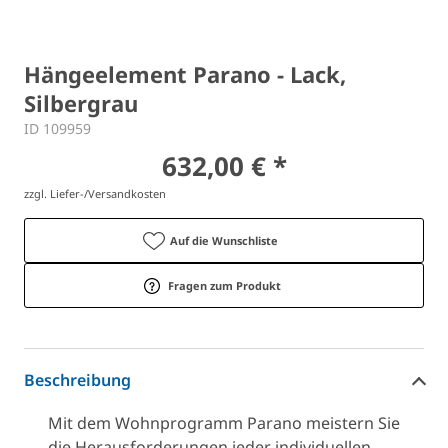
Hängeelement Parano - Lack,
Silbergrau
ID 109959
632,00 € *
zzgl. Liefer-/Versandkosten
Auf die Wunschliste
Fragen zum Produkt
Beschreibung
Mit dem Wohnprogramm Parano meistern Sie
die Herausforderungen jeder individuellen