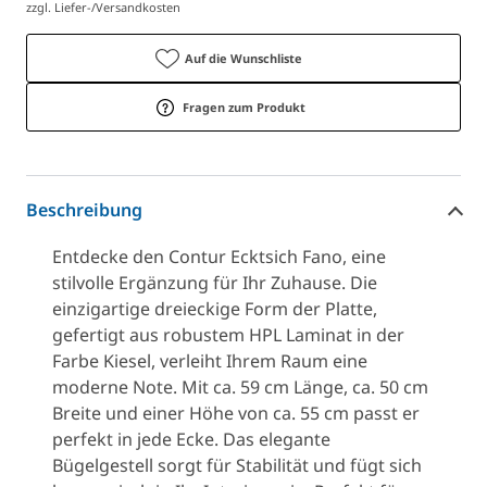
zzgl. Liefer-/Versandkosten
Auf die Wunschliste
Fragen zum Produkt
Beschreibung
Entdecke den Contur Ecktsich Fano, eine
stilvolle Ergänzung für Ihr Zuhause. Die
einzigartige dreieckige Form der Platte,
gefertigt aus robustem HPL Laminat in der
Farbe Kiesel, verleiht Ihrem Raum eine
moderne Note. Mit ca. 59 cm Länge, ca. 50 cm
Breite und einer Höhe von ca. 55 cm passt er
perfekt in jede Ecke. Das elegante
Bügelgestell sorgt für Stabilität und fügt sich