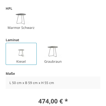
HPL
Marmor Schwarz
Laminat
Kiesel
Graubraun
Maße
L 50 cm x B 59 cm x H 55 cm
474,00 € *