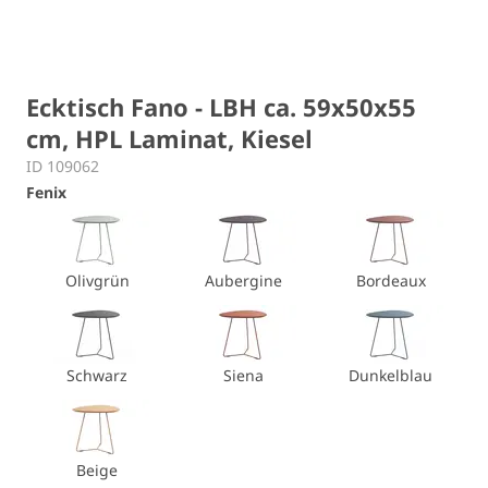
Ecktisch Fano - LBH ca. 59x50x55
cm, HPL Laminat, Kiesel
ID 109062
Fenix
Olivgrün
Aubergine
Bordeaux
Schwarz
Siena
Dunkelblau
Beige