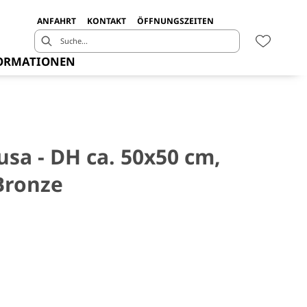
ANFAHRT
KONTAKT
ÖFFNUNGSZEITEN
ORMATIONEN
Susa - DH ca. 50x50 cm,
Bronze