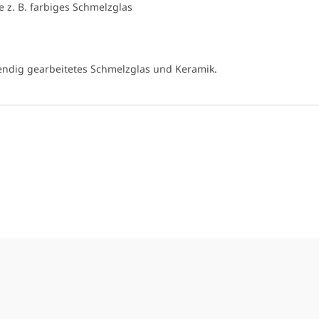
 z. B. farbiges Schmelzglas
endig gearbeitetes Schmelzglas und Keramik.