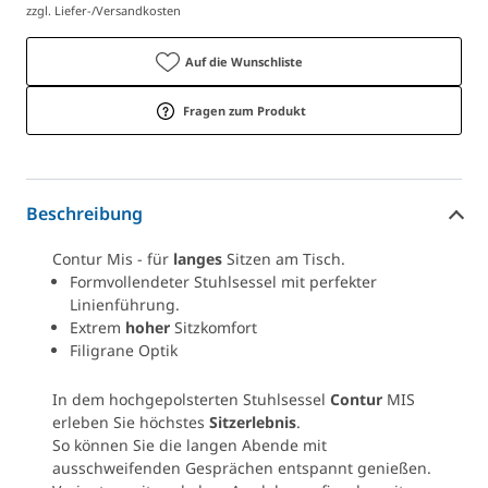
zzgl. Liefer-/Versandkosten
Auf die Wunschliste
Fragen zum Produkt
Beschreibung
Contur Mis - für
langes
Sitzen am Tisch.
Formvollendeter Stuhlsessel mit perfekter
Linienführung.
Extrem
hoher
Sitzkomfort
Filigrane Optik
In dem hochgepolsterten Stuhlsessel
Contur
MIS
erleben Sie höchstes
Sitzerlebnis
.
So können Sie die langen Abende mit
ausschweifenden Gesprächen entspannt genießen.