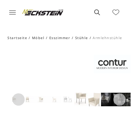
Startseite
Möbel
Esszimmer
Stühle
Armlehnstühle