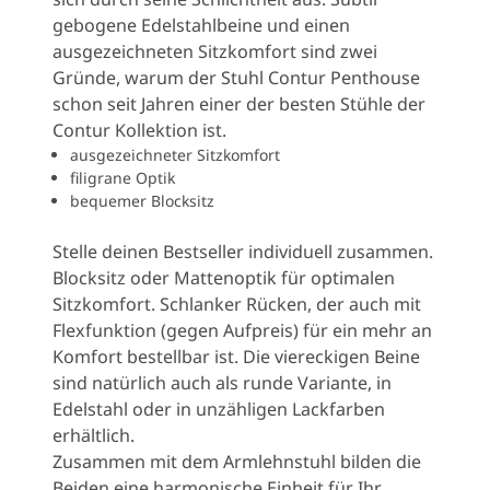
gebogene Edelstahlbeine und einen
ausgezeichneten Sitzkomfort sind zwei
Gründe, warum der Stuhl Contur Penthouse
schon seit Jahren einer der besten Stühle der
Contur Kollektion ist.
ausgezeichneter Sitzkomfort
filigrane Optik
bequemer Blocksitz
Stelle deinen Bestseller individuell zusammen.
Blocksitz oder Mattenoptik für optimalen
Sitzkomfort. Schlanker Rücken, der auch mit
Flexfunktion (gegen Aufpreis) für ein mehr an
Komfort bestellbar ist. Die viereckigen Beine
sind natürlich auch als runde Variante, in
Edelstahl oder in unzähligen Lackfarben
erhältlich.
Zusammen mit dem Armlehnstuhl bilden die
Beiden eine harmonische Einheit für Ihr