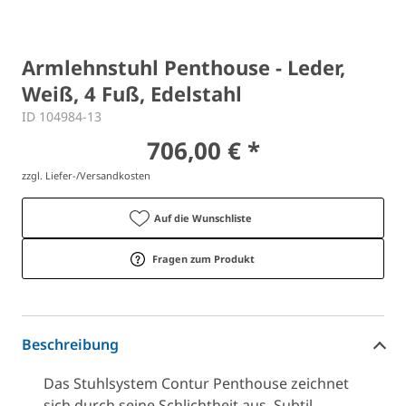
Armlehnstuhl Penthouse - Leder,
Weiß, 4 Fuß, Edelstahl
ID 104984-13
706,00 € *
zzgl. Liefer-/Versandkosten
Auf die Wunschliste
Fragen zum Produkt
Beschreibung
Das Stuhlsystem Contur Penthouse zeichnet
sich durch seine Schlichtheit aus. Subtil