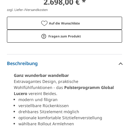
2.698,00 € *
zzgl. Liefer-/Versandkosten
Auf die Wunschliste
Fragen zum Produkt
Beschreibung
Ganz wunderbar wandelbar
Extravagantes Design, praktische
Wohlfühlfunktionen - das
Polsterprogramm Global
Lucero
vereint Beides.
modern und filigran
verstellbare Rückenkissen
drehbares Sitzelement möglich
optionale komfortable Sitztiefenverstellung
wählbare Rollout Armlehnen