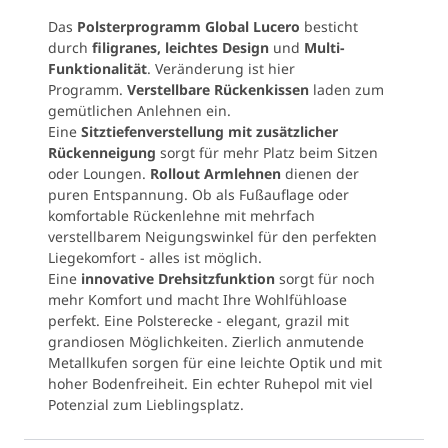
Das
Polsterprogramm Global Lucero
besticht
durch
filigranes, leichtes Design
und
Multi-
Funktionalität
. Veränderung ist hier
Programm.
Verstellbare Rückenkissen
laden zum
gemütlichen Anlehnen ein.
Eine
Sitztiefenverstellung mit zusätzlicher
Rückenneigung
sorgt für mehr Platz beim Sitzen
oder Loungen.
Rollout Armlehnen
dienen der
puren Entspannung. Ob als Fußauflage oder
komfortable Rückenlehne mit mehrfach
verstellbarem Neigungswinkel für den perfekten
Liegekomfort - alles ist möglich.
Eine
innovative Drehsitzfunktion
sorgt für noch
mehr Komfort und macht Ihre Wohlfühloase
perfekt. Eine Polsterecke - elegant, grazil mit
grandiosen Möglichkeiten. Zierlich anmutende
Metallkufen sorgen für eine leichte Optik und mit
hoher Bodenfreiheit. Ein echter Ruhepol mit viel
Potenzial zum Lieblingsplatz.