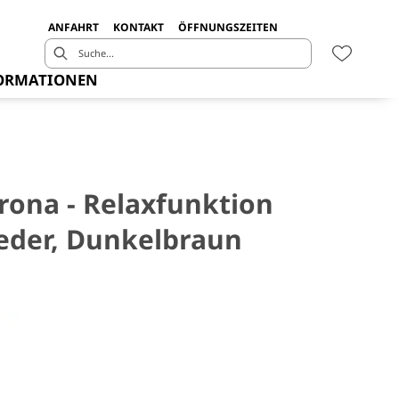
ANFAHRT
KONTAKT
ÖFFNUNGSZEITEN
ORMATIONEN
irona - Relaxfunktion
Leder, Dunkelbraun