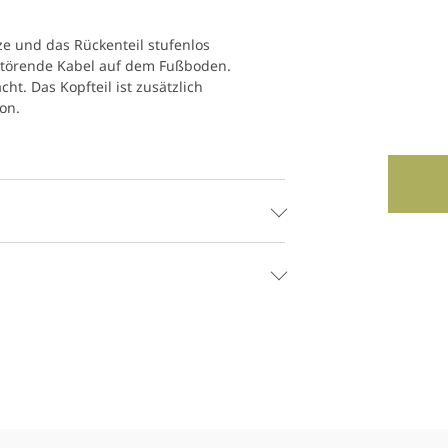
e und das Rückenteil stufenlos
 störende Kabel auf dem Fußboden.
ht. Das Kopfteil ist zusätzlich
ion.