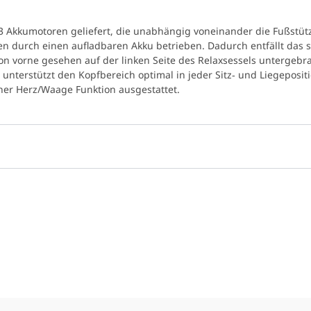
3 Akkumotoren geliefert, die unabhängig voneinander die Fußstütz
den durch einen aufladbaren Akku betrieben. Dadurch entfällt das
von vorne gesehen auf der linken Seite des Relaxsessels untergebrac
 unterstützt den Kopfbereich optimal in jeder Sitz‐ und Liegeposit
iner Herz/Waage Funktion ausgestattet.