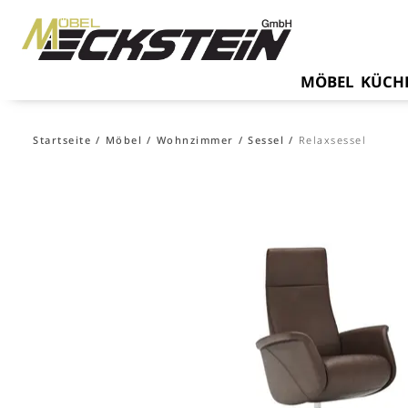
MÖBEL
KÜCH
Startseite
Möbel
Wohnzimmer
Sessel
Relaxsessel