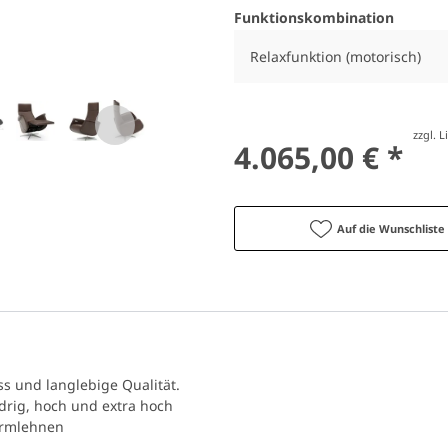
Funktionskombination
Relaxfunktion (motorisch)
zzgl. 
4.065,00 € *
Auf die Wunschliste
s und langlebige Qualität.
drig, hoch und extra hoch
Armlehnen