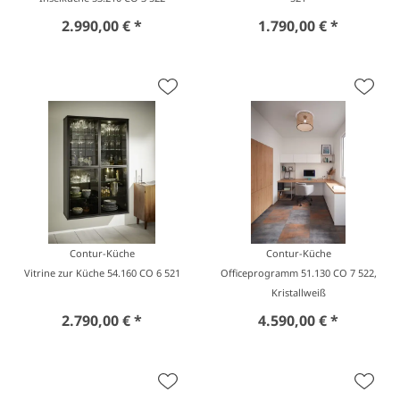
2.990,00 € *
1.790,00 € *
Contur-Küche
Contur-Küche
Vitrine zur Küche 54.160 CO 6 521
Officeprogramm 51.130 CO 7 522,
Kristallweiß
2.790,00 € *
4.590,00 € *