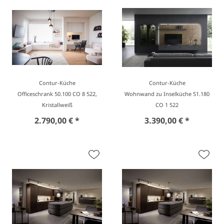
Contur-Küche
Contur-Küche
Officeschrank 50.100 CO 8 522,
Wohnwand zu Inselküche 51.180
Kristallweiß
CO 1 522
2.790,00 € *
3.390,00 € *