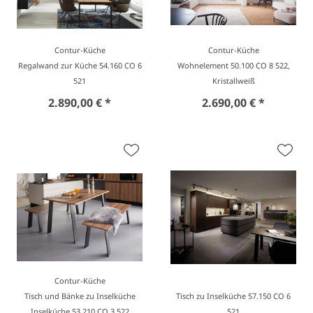
Contur-Küche
Contur-Küche
Regalwand zur Küche 54.160 CO 6
Wohnelement 50.100 CO 8 522,
521
Kristallweiß
2.890,00 € *
2.690,00 € *
Contur-Küche
Tisch und Bänke zu Inselküche
Tisch zu Inselküche 57.150 CO 6
Inselküche 53.210 CO 3 522
521